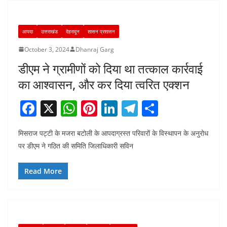
o
p
k
आपदा
उत्तराखंड
देहरादून
शासन प्रशासन
October 3, 2024
Dhanraj Garg
डीएम ने ग्रामीणों को दिया था तत्काल कार्रवाई
का आश्वासन, और कर दिया त्वरित एक्शन
F
X
W
Pi
Li
T
S
a
h
nt
n
el
h
मिसराज पट्टी के मजरा बटोली के आपदाग्रस्त परिवारों के विस्थापन के अनुरोध
c
at
er
k
e
ar
पर डीएम ने गठित की समिति जिलाधिकारी सविन
e
s
e
e
gr
e
b
A
st
dI
a
Read More
o
p
n
m
o
p
k